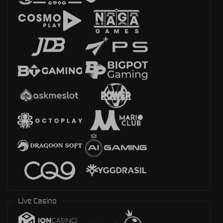
Live Casino