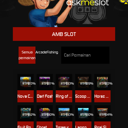
AMB SLOT
Semua
Arcade
Fishing
permainan
RTP
83%
RTP
81%
RTP
93%
RTP
89%
RTP
83%
Nova Crash : The Legends of Power
Dart Fest
Ring of Hopeful
Scoop Blessing
Horse Racing
RTP
82%
RTP
80%
RTP
93%
RTP
80%
RTP
94%
Fruit Roulette Slots
Ghost Busters
Treasure of Pirate
Lagend of Shooter
Real Slap