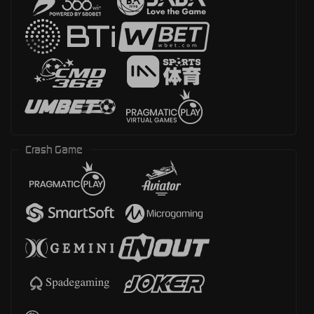
Crash Game