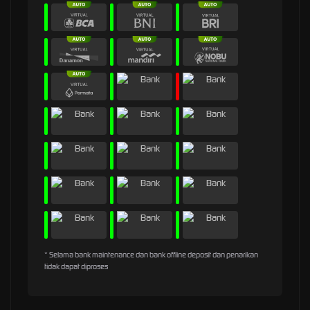
* Selama bank maintenance dan bank offline deposit dan penarikan
tidak dapat diproses