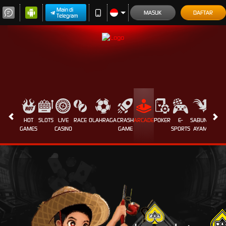
Main di
MASUK
DAFTAR
Telegram
HOT
SLOTS
LIVE
RACE
OLAHRAGA
CRASH
ARCADE
POKER
E-
SABUNG
PROM
GAMES
CASINO
GAME
SPORTS
AYAM