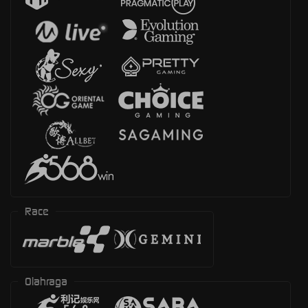
Race
Olahraga