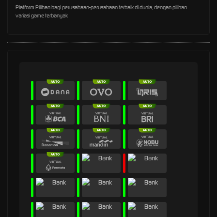
Platform Pilihan bagi perusahaan-perusahaan terbaik di dunia, dengan pilihan
variasi game terbanyak