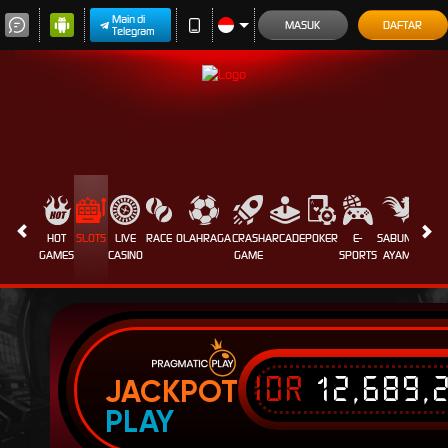
Main di
MASUK
DAFTAR
Telegram
HOT
SLOTS
LIVE
RACE
OLAHRAGA
CRASH
ARCADE
POKER
E-
SABUNG
PROM
GAMES
CASINO
GAME
SPORTS
AYAM
IDR
12,689,
JACKPOT
PLAY