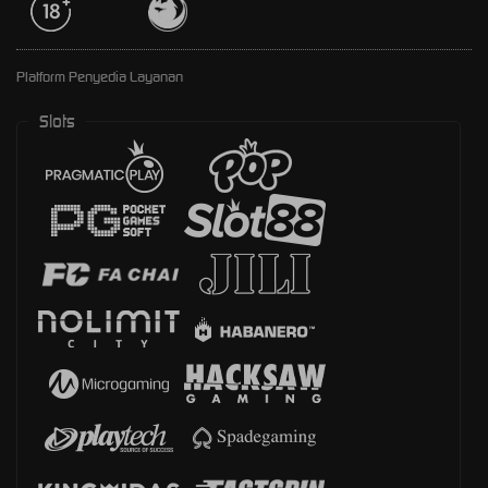
Platform Penyedia Layanan
Slots