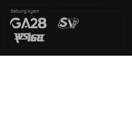
Sabung Ayam