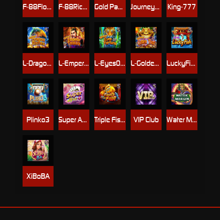
F-88Flower(H5)
F-88Riches(H5)
Gold Panda(H5)
JourneyToTheWest
King-777
L-DragonRiches
L-EmperorTreasure
L-EyesOfFortune
L-GoldenToad
LuckyFish
Plinko3
Super Ace+
Triple Fish(H5)
VIP Club
Water Margin(H5)
XiBoBA