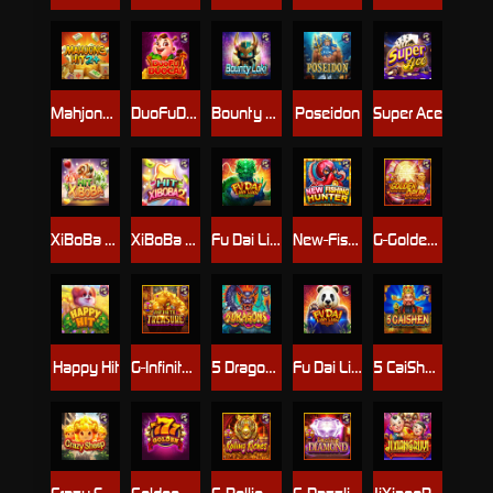
Mahjong Hit 2+
DuoFuDuoCai
Bounty Loki
Poseidon
Super Ace
XiBoBa Hit
XiBoBa Hit2
Fu Dai Lian Lian-Dragon
New-Fishing Hunter
G-GoldenDrum
Happy Hit
G-InfiniteTreasure
5 Dragons(H5)
Fu Dai Lian Lian-Panda
5 CaiShen(H5)