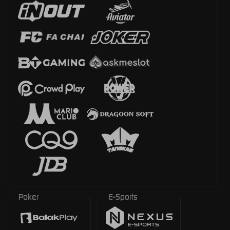
Poker
E-Sports