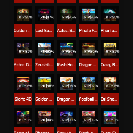
RTP
98%
RTP
97%
RTP
96%
RTP
95%
RTP
98%
Golden Egypt
Last Samurai
Aztec: Bonus Hunt 2
Pinata Fest
Phantom Multiplier
RTP
95%
RTP
95%
RTP
97%
RTP
96%
RTP
95%
Aztec: Gold Temple
Zeustrike Xmas
Rush Hour Gold
Dragon Chi’s Quest
Crazy Bounty: Jackpot
RTP
96%
RTP
98%
RTP
98%
RTP
97%
RTP
96%
Slotto 4D
Golden Football
Dragon Chi's Quest 2
Football Fever
Cai Shen Fortune
RTP
91%
RTP
84%
RTP
93%
RTP
95%
RTP
91%