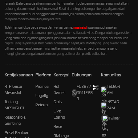
terarah. Data yang disajikan membantu memahami pola permainan serta meningkatkan
peluang dalam meraih hasil maksimal. Selain itu, integrasi dengan berbagai game dari
Iconbazaar membuat pengguna memiliki banyak pilihan permainan menarik dengan
tampilan modern dan fitur yang interaktif.
Tidak hanya fokus pada akses dan variasi game,
mesinslot
juga mengutamakan
kenyamanan serta keamanan pengguna dalam setiap aktivitas. Dengan dukungan sistem
yang stabil dan layanan yang aktif, platform ini terus berkembang menjadi solusi hiburan
digital yang terpercaya. Kombinasi antara login cepat, result Mahjong yang akurat, serta
pilihan game yang beragam menjadikan mesinslot relevan bagi pengguna yang
menginginkan pengalaman bermain yang optimal dan praktis setiap hari.
Kebijaksanaan
Platform
Kategori
Dukungan
Komunitas
RTP Gacor
Promosi
Hot
+62877
TELEGR
Mesinslot
Games
9611228
AM
Loyalty
3
Tentang
Slots
INSTAG
Referral
MESINSLOT
RAM
Live
Responsible
Casino
Twitter
Gambling
Race
Pusat Bantuan
Olahraga