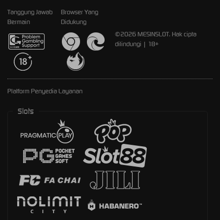
Tanggung Jawab
Browser Yang
Bermain
Didukung
©2026 MESINSLOT. Hak cipta
dilindungi | 18+
Platform Penyedia Layanan
Slots