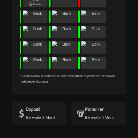
* Selama bank maintenance dan bank offline deposit dan penarikan
tidak dapat diproses
Deposit
Penarikan
Rata-rata 2 Menit
Rata-rata 5 Menit