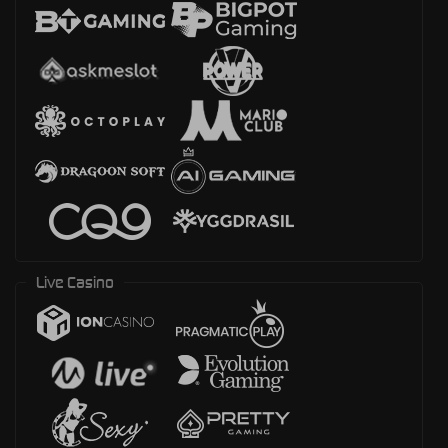
Live Casino